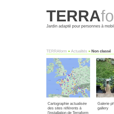
TERRA
f
Jardin adapté pour personnes à mobil
TERRAform
»
Actualités
»
Non classé
Cartographie actualisée
Galerie ph
des sites référents à
gallery
l’installation de Terraform