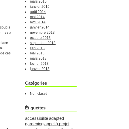
mars 2015
janvier 2015
août 2014
mai 2014
avril 2014
 soucis
janvier 2014
onnes à
novembre 2013
r
octobre 2013
 place
septembre 2013
o-
juin 2013
 de ces
mai 2013
mars 2013
février 2013
janvier 2013
Catégories
Non classé
Étiquettes
accessibilité
adapted
gardening
appel à projet