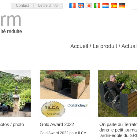
Contact
Lettre d’info
orm
ité réduite
Accueil
Le produit
Actual
otos / photo
Gold Award 2022
On parle du Terraf
dans le petit journa
Gold Award 2022 pour ILCA
jardin-école du S