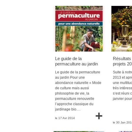
Le guide de la
Résultats 
permaculture au jardin
projets 2
Le guide de la permaculture
Suite à notr
au jardin Pour une
2013 et apr
abondance naturelle « Mode
une multitu
de culture mais aussi
très intéress
philosophie de vie, la
s’est réuni
permaculture renouvelle
janvier pou
l’approche classique du
jardinage bio.…
+
le 17 Avr 2014
le 30 Jan 201