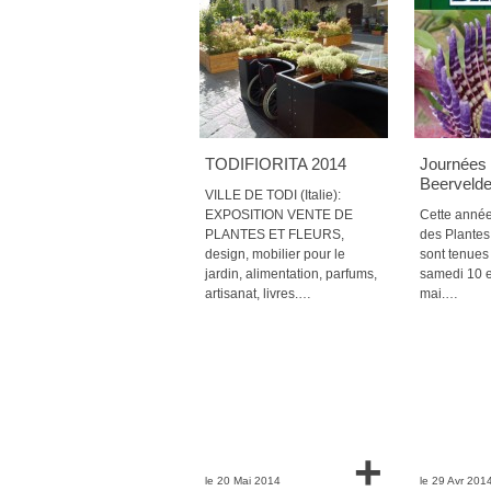
TODIFIORITA 2014
Journées 
Beerveld
VILLE DE TODI (Italie):
EXPOSITION VENTE DE
Cette année
PLANTES ET FLEURS,
des Plantes
design, mobilier pour le
sont tenues 
jardin, alimentation, parfums,
samedi 10 
artisanat, livres.…
mai.…
+
le 20 Mai 2014
le 29 Avr 201