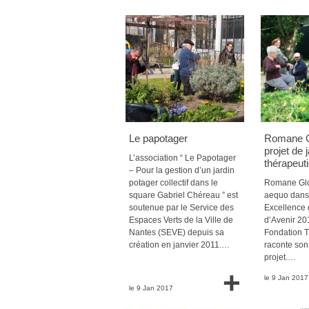
Le papotager
Romane Gl
projet de 
L’association “ Le Papotager
thérapeut
– Pour la gestion d’un jardin
potager collectif dans le
Romane Glot
square Gabriel Chéreau ” est
aequo dans 
soutenue par le Service des
Excellence
Espaces Verts de la Ville de
d’Avenir 20
Nantes (SEVE) depuis sa
Fondation T
création en janvier 2011.…
raconte son
projet.…
+
le 9 Jan 2017
le 9 Jan 2017