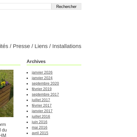
ités
Presse
Liens
Installations
Archives
janvier 2026
janvier 2024
septembre 2020
février 2019
septembre 2017
juillet 2017
février 2017
janvier 2017
juillet 2016
juin 2016
orm
mai 2016
l du
avril 2015
RHM