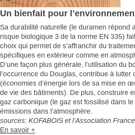
Un bienfait pour l’environnemen
Sa durabilité naturelle (le duramen répond 
risque biologique 3 de la norme EN 335) fai
choix qui permet de s’affranchir du traiteme
spécifiques en extérieur comme en atmosph
D’une façon plus générale, l’utilisation du b
l’occurrence du Douglas, contribue à lutter c
(économies d’énergie lors de sa mise en œu
de vie des bâtiments). De plus, construire en
gaz carbonique (le gaz est fossilisé dans le 
émissions dans l’atmosphère.
sources: KOFABOIS et l’Association Franc
En savoir +