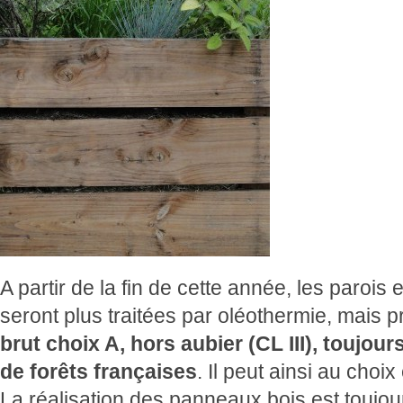
A partir de la fin de cette année, les paroi
seront plus traitées par oléothermie, mais
brut choix A, hors aubier (CL III), toujou
de forêts françaises
. Il peut ainsi au choix
La réalisation des panneaux bois est toujou