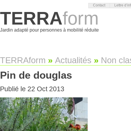
Contact
Lettre d’in
TERRA
form
Jardin adapté pour personnes à mobilité réduite
TERRAform
»
Actualités
»
Non cla
Pin de douglas
Publié le 22 Oct 2013