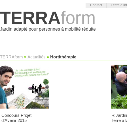
Contact
Lettre d’in
TERRA
form
Jardin adapté pour personnes à mobilité réduite
TERRAform
»
Actualités
»
Hortithérapie
Concours Projet
« Jardin
d’Avenir 2015
terre à 