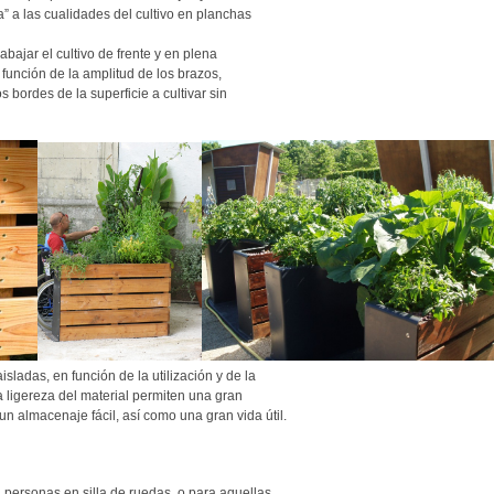
” a las cualidades del cultivo en planchas
abajar el cultivo de frente y en plena
 función de la amplitud de los brazos,
 bordes de la superficie a cultivar sin
sladas, en función de la utilización y de la
a ligereza del material permiten una gran
un almacenaje fácil, así como una gran vida útil.
personas en silla de ruedas, o para aquellas