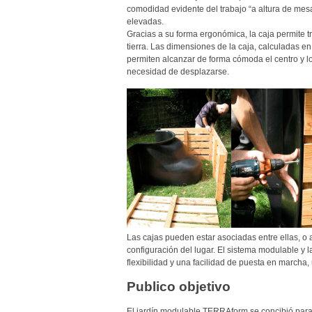
comodidad evidente del trabajo “a altura de mesa
elevadas.
Gracias a su forma ergonómica, la caja permite tr
tierra. Las dimensiones de la caja, calculadas en
permiten alcanzar de forma cómoda el centro y los
necesidad de desplazarse.
Las cajas pueden estar asociadas entre ellas, o ai
configuración del lugar. El sistema modulable y l
flexibilidad y una facilidad de puesta en marcha, 
Publico objetivo
El jardín modulable TERRAform se concibió para 