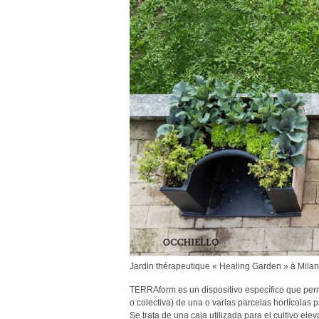
Jardin thérapeutique « Healing Garden » à Milan
TERRAform es un dispositivo específico que permi
o colectiva) de una o varias parcelas hortícolas
Se trata de una caja utilizada para el cultivo ele