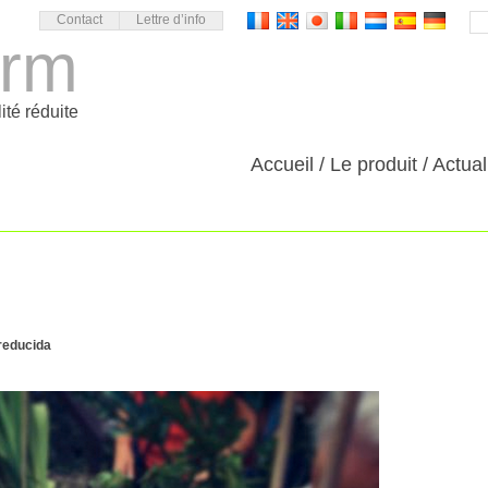
Contact
Lettre d’info
orm
ité réduite
Accueil
Le produit
Actual
reducida