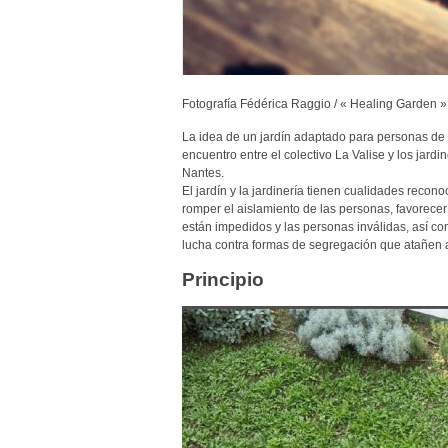
F
otografía
Fédérica Raggio / « Healing Garden » 
La idea de un jardín adaptado para personas de 
encuentro entre el colectivo La Valise y los jar
Nantes.
El jardín y la jardinería tienen cualidades recon
romper el aislamiento de las personas, favorecer
están impedidos y las personas inválidas, así co
lucha contra formas de segregación que atañen 
Principio