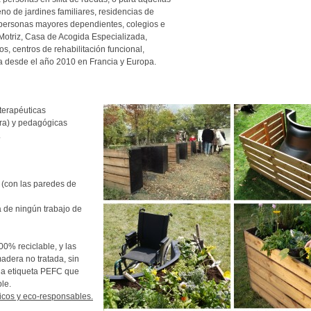
eno de jardines familiares, residencias de
 personas mayores dependientes, colegios e
n Motriz, Casa de Acogida Especializada,
os, centros de rehabilitación funcional,
a desde el año 2010 en Francia y Europa.
terapéuticas
tura) y pedagógicas
.
 (con las paredes de
a de ningún trabajo de
100% reciclable, y las
adera no tratada, sin
 la etiqueta PEFC que
ble.
icos y eco-responsables.