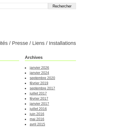
ités
Presse
Liens
Installations
Archives
janvier 2026
janvier 2024
septembre 2020
février 2019
septembre 2017
juillet 2017
février 2017
janvier 2017
juillet 2016
juin 2016
mai 2016
avril 2015