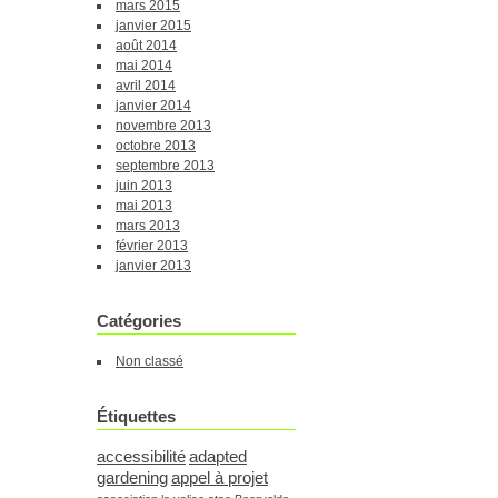
mars 2015
janvier 2015
août 2014
mai 2014
avril 2014
janvier 2014
novembre 2013
octobre 2013
septembre 2013
juin 2013
mai 2013
mars 2013
février 2013
janvier 2013
Catégories
Non classé
Étiquettes
accessibilité
adapted
gardening
appel à projet