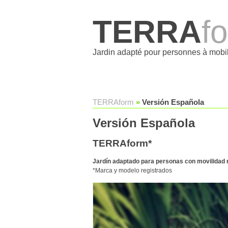
TERRA
f
Jardin adapté pour personnes à mobil
TERRAform
»
Versión Española
Versión Española
TERRAform*
Jardín adaptado para personas con movilidad 
*Marca y modelo registrados