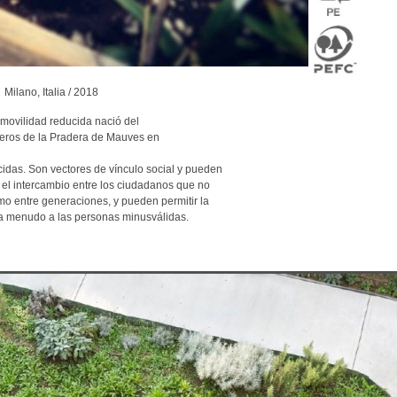
Milano, Italia / 2018
movilidad reducida nació del
dineros de la Pradera de Mauves en
ocidas. Son vectores de vínculo social y pueden
 el intercambio entre los ciudadanos que no
mo entre generaciones, y pueden permitir la
a menudo a las personas minusválidas.