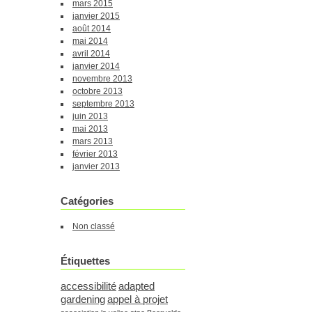
mars 2015
janvier 2015
août 2014
mai 2014
avril 2014
janvier 2014
novembre 2013
octobre 2013
septembre 2013
juin 2013
mai 2013
mars 2013
février 2013
janvier 2013
Catégories
Non classé
Étiquettes
accessibilité
adapted
gardening
appel à projet