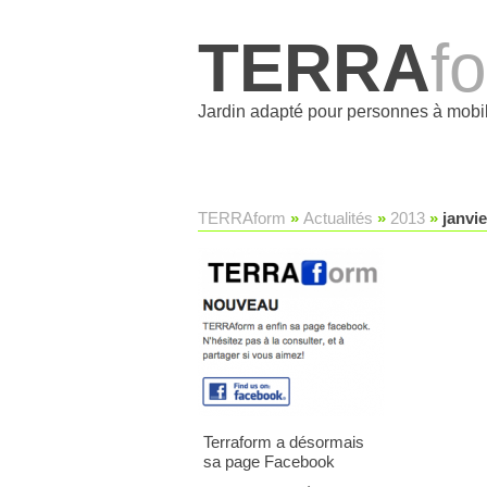
TERRA
f
Jardin adapté pour personnes à mobil
TERRAform
»
Actualités
»
2013
»
janvie
Terraform a désormais
sa page Facebook