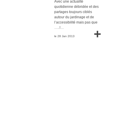
Avec une actualité
quotidienne débridée et des
partages toujours ciblés
autour du jardinage et de
l’accessibilité mais pas que
…..!…
+
le 28 Jan 2013