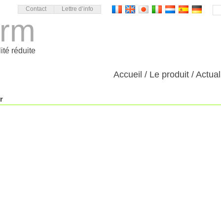
Contact
Lettre d’info
orm
ité réduite
Accueil
Le produit
Actual
r