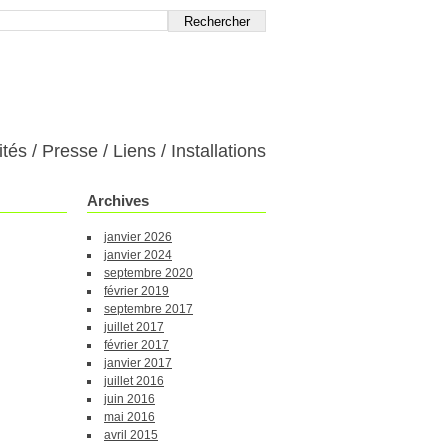
ités
Presse
Liens
Installations
Archives
janvier 2026
janvier 2024
septembre 2020
février 2019
septembre 2017
juillet 2017
février 2017
janvier 2017
juillet 2016
juin 2016
mai 2016
avril 2015