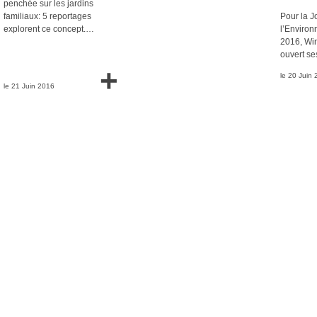
penchée sur les jardins
familiaux: 5 reportages
Pour la J
explorent ce concept.…
l’Environ
2016, Wi
ouvert se
+
le 20 Juin
le 21 Juin 2016