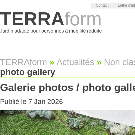
Contact
Lettre d’in
TERRA
form
Jardin adapté pour personnes à mobilité réduite
TERRAform
»
Actualités
»
Non cla
photo gallery
Galerie photos / photo gall
Publié le 7 Jan 2026