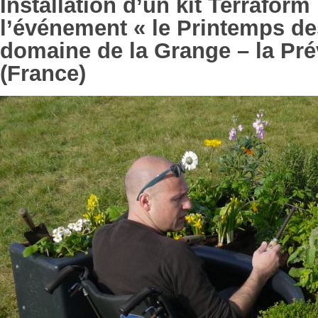
Installation d’un kit Terraform
l’événement « le Printemps des
domaine de la Grange – la Prév
(France)