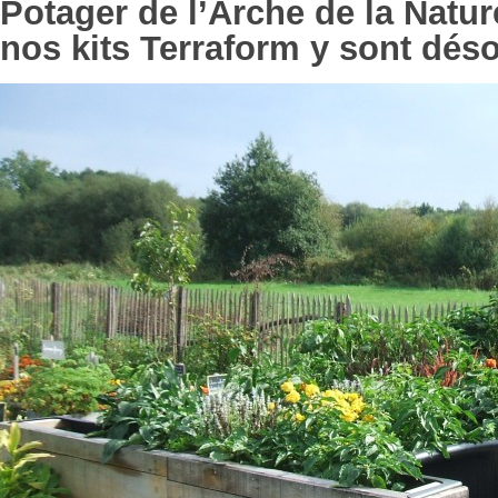
Potager de l’Arche de la Natur
nos kits Terraform y sont déso