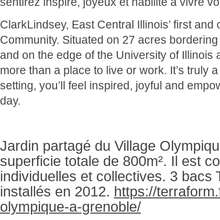
sentirez inspiré, joyeux et habilité à vivre v
ClarkLindsey, East Central Illinois’ first and 
Community. Situated on 27 acres borderi
and on the edge of the University of Illinoi
more than a place to live or work. It’s truly
setting, you’ll feel inspired, joyful and empo
day.
Jardin partagé du Village Olympiq
superficie totale de 800m². Il est 
individuelles et collectives. 3 bac
installés en 2012.
https://terraform.f
olympique-a-grenoble/