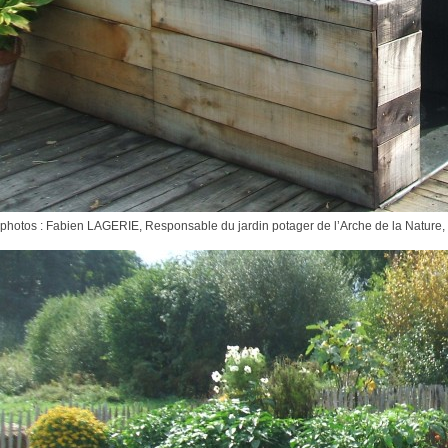
photos : Fabien LAGERIE, Responsable du jardin potager de l’Arche de la Nature, 