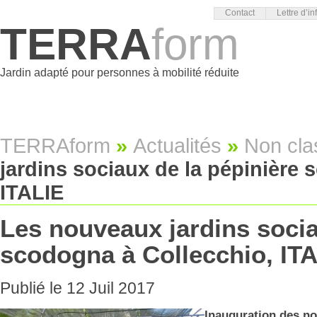
Contact
Lettre d’in
TERRA
form
Jardin adapté pour personnes à mobilité réduite
TERRAform
»
Actualités
»
Non cla
jardins sociaux de la pépinière 
ITALIE
Les nouveaux jardins socia
scodogna à Collecchio, IT
Publié le 12 Juil 2017
Inauguration des no