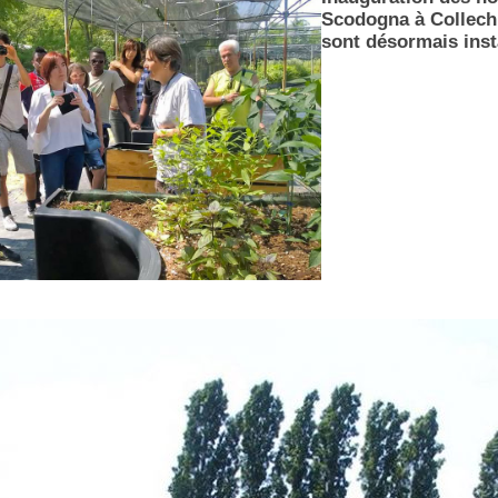
Scodogna à Collechi
sont désormais inst