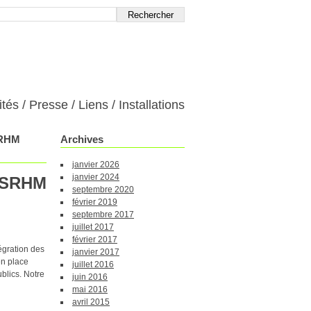
ités
Presse
Liens
Installations
 SRHM
Archives
janvier 2026
janvier 2024
u SRHM
septembre 2020
février 2019
septembre 2017
juillet 2017
février 2017
égration des
janvier 2017
en place
juillet 2016
blics. Notre
juin 2016
mai 2016
avril 2015