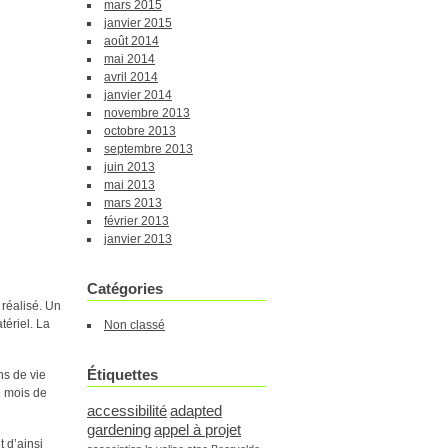
mars 2015
janvier 2015
août 2014
mai 2014
avril 2014
janvier 2014
novembre 2013
octobre 2013
septembre 2013
juin 2013
mai 2013
mars 2013
février 2013
janvier 2013
Catégories
 réalisé. Un
tériel. La
Non classé
Étiquettes
ns de vie
e mois de
accessibilité
adapted
gardening
appel à projet
t d’ainsi