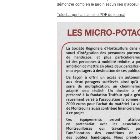
démontrer combien le jardin est un lieu d’acceui
Télécharger l’article et le PDF du journal