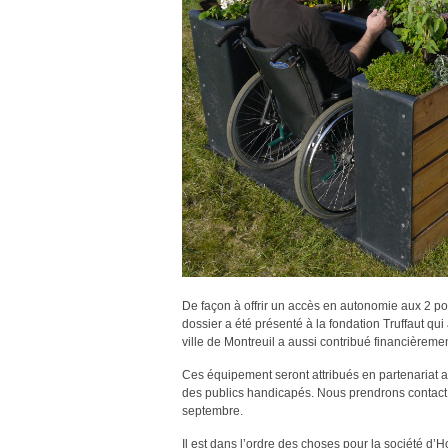
De façon à offrir un accès en autonomie aux 2 po
dossier a été présenté à la fondation Truffaut q
ville de Montreuil a aussi contribué financièremen
Ces équipement seront attribués en partenariat av
des publics handicapés. Nous prendrons contact 
septembre.
Il est dans l’ordre des choses pour la société d’H