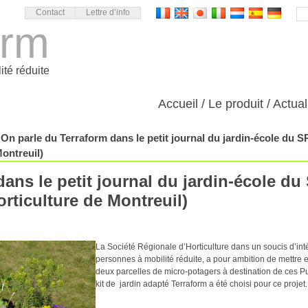
Contact
Lettre d’info
orm
ité réduite
Accueil
Le produit
Actual
On parle du Terraform dans le petit journal du jardin-école du
ontreuil)
dans le petit journal du jardin-école d
rticulture de Montreuil)
La Société Régionale d’Horticulture dans un soucis d’int
personnes à mobilité réduite, a pour ambition de mettre 
deux parcelles de micro-potagers à destination de ces Pu
kit de jardin adapté Terraform a été choisi pour ce projet.