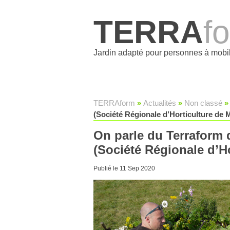
TERRA
f
Jardin adapté pour personnes à mobil
TERRAform
»
Actualités
»
Non classé
»
(Société Régionale d’Horticulture de M
On parle du Terraform 
(Société Régionale d’Ho
Publié le 11 Sep 2020