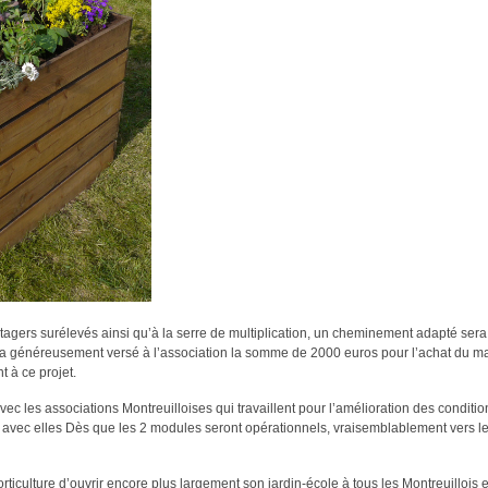
tagers surélevés ainsi qu’à la serre de multiplication, un cheminement adapté sera
ui a généreusement versé à l’association la somme de 2000 euros pour l’achat du ma
t à ce projet.
ec les associations Montreuilloises qui travaillent pour l’amélioration des conditio
avec elles Dès que les 2 modules seront opérationnels, vraisemblablement vers l
orticulture d’ouvrir encore plus largement son jardin-école à tous les Montreuillois e