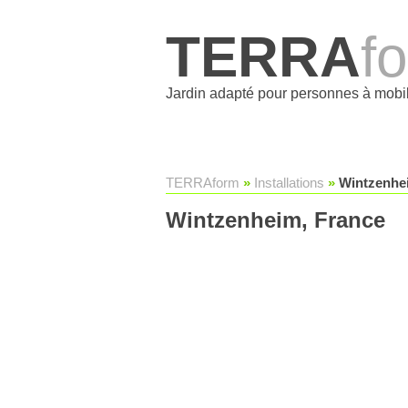
TERRA
f
Jardin adapté pour personnes à mobil
TERRAform
»
Installations
»
Wintzenhe
Wintzenheim, France