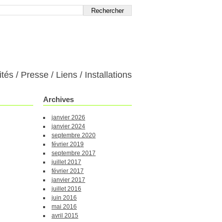
ités
Presse
Liens
Installations
Archives
janvier 2026
janvier 2024
septembre 2020
février 2019
septembre 2017
juillet 2017
février 2017
janvier 2017
juillet 2016
juin 2016
mai 2016
avril 2015