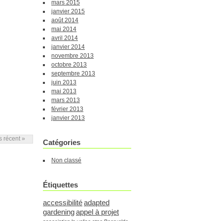
mars 2015
janvier 2015
août 2014
mai 2014
avril 2014
janvier 2014
novembre 2013
octobre 2013
septembre 2013
juin 2013
mai 2013
mars 2013
février 2013
janvier 2013
us récent »
Catégories
Non classé
Étiquettes
accessibilité
adapted
gardening
appel à projet