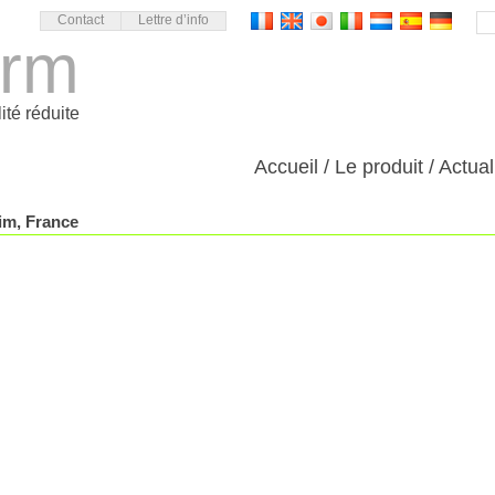
Contact
Lettre d’info
orm
ité réduite
Accueil
Le produit
Actual
im, France