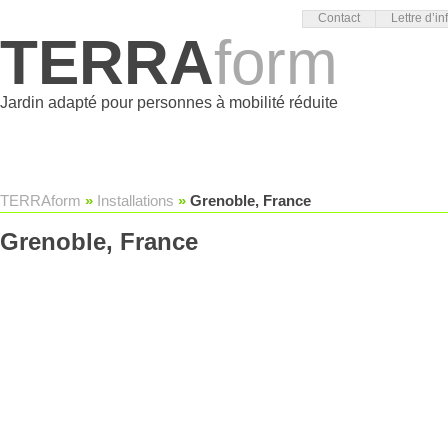
Contact
Lettre d’in
TERRA
form
Jardin adapté pour personnes à mobilité réduite
TERRAform
»
Installations
»
Grenoble, France
Grenoble, France