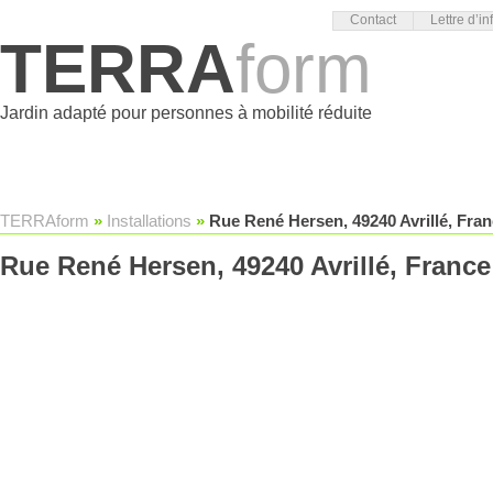
Contact
Lettre d’in
TERRA
form
Jardin adapté pour personnes à mobilité réduite
TERRAform
»
Installations
»
Rue René Hersen, 49240 Avrillé, Fra
Rue René Hersen, 49240 Avrillé, France