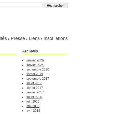
ités
Presse
Liens
Installations
Archives
janvier 2026
janvier 2024
septembre 2020
février 2019
septembre 2017
juillet 2017
février 2017
janvier 2017
juillet 2016
juin 2016
mai 2016
avril 2015