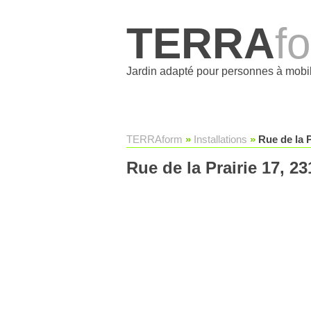
TERRA
f
Jardin adapté pour personnes à mobil
TERRAform
»
Installations
»
Rue de la 
Rue de la Prairie 17, 2