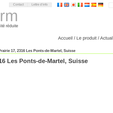
Contact
Lettre d’info
orm
ité réduite
Accueil
Le produit
Actual
Prairie 17, 2316 Les Ponts-de-Martel, Suisse
316 Les Ponts-de-Martel, Suisse