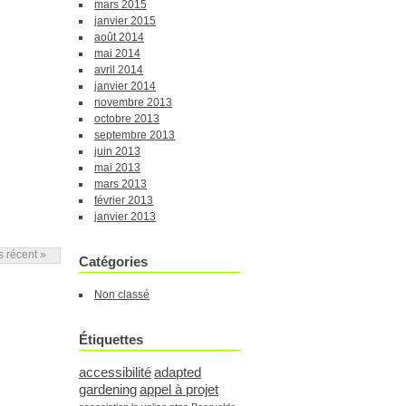
mars 2015
janvier 2015
août 2014
mai 2014
avril 2014
janvier 2014
novembre 2013
octobre 2013
septembre 2013
juin 2013
mai 2013
mars 2013
février 2013
janvier 2013
us récent »
Catégories
Non classé
Étiquettes
accessibilité
adapted
gardening
appel à projet