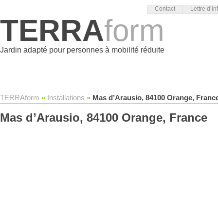
Contact
Lettre d’in
TERRA
form
Jardin adapté pour personnes à mobilité réduite
TERRAform
»
Installations
»
Mas d’Arausio, 84100 Orange, Franc
Mas d’Arausio, 84100 Orange, France