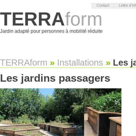
Contact
Lettre d’in
TERRA
form
Jardin adapté pour personnes à mobilité réduite
TERRAform
»
Installations
»
Les j
Les jardins passagers