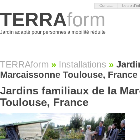
Contact
Lettre d’in
TERRA
form
Jardin adapté pour personnes à mobilité réduite
TERRAform
»
Installations
»
Jardi
Marcaissonne Toulouse, France
Jardins familiaux de la Ma
Toulouse, France