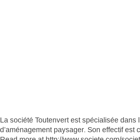
La société Toutenvert est spécialisée dans l
d’aménagement paysager. Son effectif est co
Read more at http://www.societe.com/societ