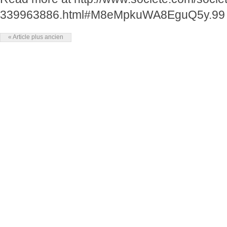
339963886.html#M8eMpkuWA8EguQ5y.99
« Article plus ancien