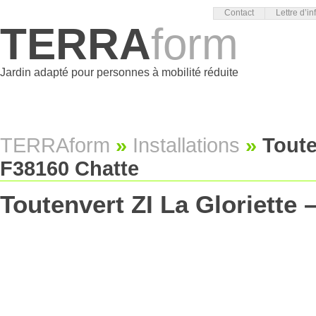
Contact
Lettre d’in
TERRA
form
Jardin adapté pour personnes à mobilité réduite
TERRAform
»
Installations
»
Toute
F38160 Chatte
Toutenvert ZI La Gloriette 