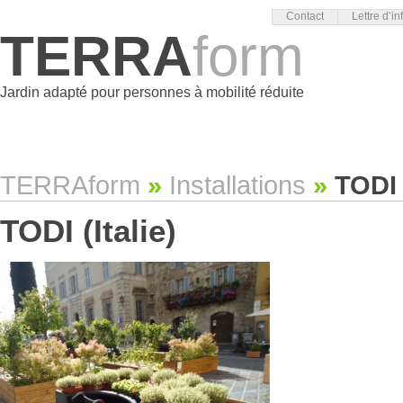
Contact
Lettre d’in
TERRA
form
Jardin adapté pour personnes à mobilité réduite
TERRAform
»
Installations
»
TODI (
TODI (Italie)