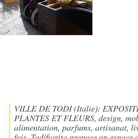
VILLE DE TODI (Italie): EXPOS
PLANTES ET FLEURS, design, mobil
alimentation, parfums, artisanat, li
fois, Todifiorita propose un espace 