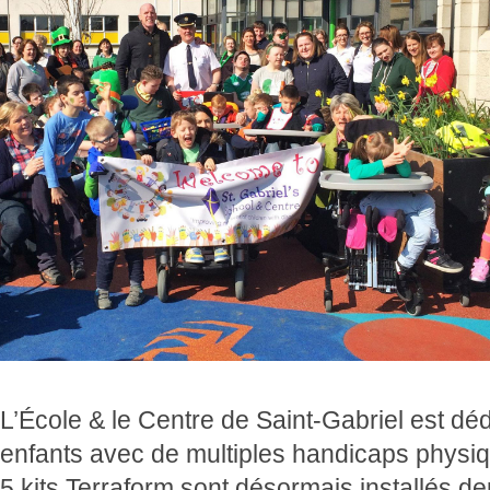
L’École & le Centre de Saint-Gabriel est déd
enfants avec de multiples handicaps physi
5 kits Terraform sont désormais installés dep