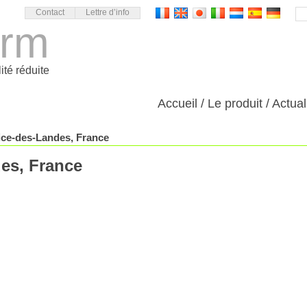
Contact
Lettre d’info
orm
ité réduite
Accueil
Le produit
Actual
ice-des-Landes, France
es, France