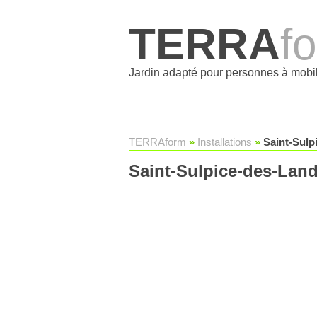
TERRA
f
Jardin adapté pour personnes à mobil
TERRAform
»
Installations
»
Saint-Sulp
Saint-Sulpice-des-Land