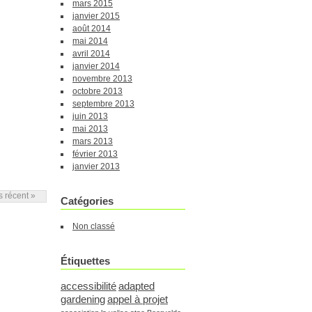
mars 2015
janvier 2015
août 2014
mai 2014
avril 2014
janvier 2014
novembre 2013
octobre 2013
septembre 2013
juin 2013
mai 2013
mars 2013
février 2013
janvier 2013
us récent »
Catégories
Non classé
Étiquettes
accessibilité
adapted
gardening
appel à projet