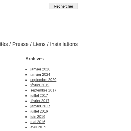
ités
Presse
Liens
Installations
Archives
janvier 2026
janvier 2024
septembre 2020
février 2019
septembre 2017
juillet 2017
février 2017
janvier 2017
juillet 2016
juin 2016
mai 2016
avril 2015