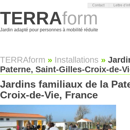
Contact
Lettre d’in
TERRA
form
Jardin adapté pour personnes à mobilité réduite
TERRAform
»
Installations
»
Jardi
Paterne, Saint-Gilles-Croix-de-V
Jardins familiaux de la Pate
Croix-de-Vie, France