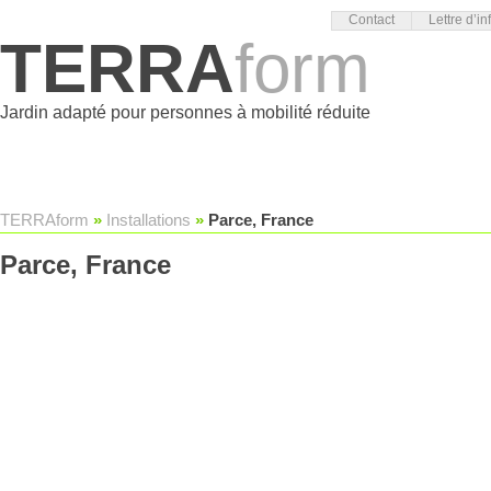
Contact
Lettre d’in
TERRA
form
Jardin adapté pour personnes à mobilité réduite
TERRAform
»
Installations
»
Parce, France
Parce, France