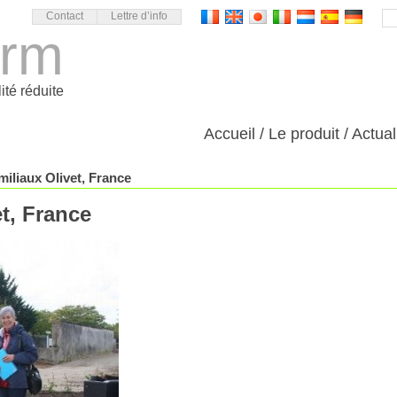
Contact
Lettre d’info
orm
ité réduite
Accueil
Le produit
Actual
miliaux Olivet, France
t, France