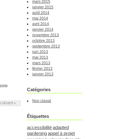
mars 2015
janvier 2015
août 2014
mai 2014
avril 2014
janvier 2014
novembre 2013
octobre 2013
septembre 2013
juin 2013
mai 2013
mars 2013
février 2013
janvier 2013
ilité
Catégories
Non classé
us récent »
Étiquettes
accessibilité
adapted
gardening
appel à projet