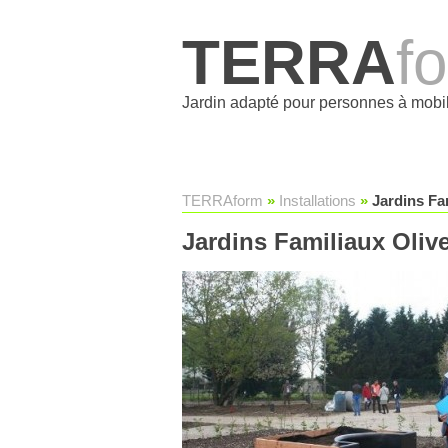
TERRA
f
Jardin adapté pour personnes à mobil
TERRAform
»
Installations
»
Jardins Fa
Jardins Familiaux Olive