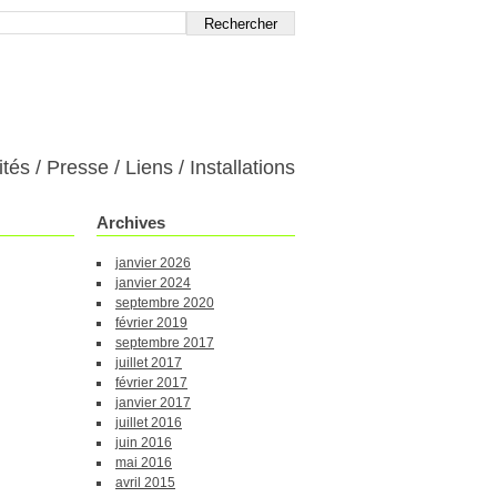
ités
Presse
Liens
Installations
Archives
janvier 2026
janvier 2024
septembre 2020
février 2019
septembre 2017
juillet 2017
février 2017
janvier 2017
juillet 2016
juin 2016
mai 2016
avril 2015