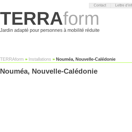
Contact
Lettre d’in
TERRA
form
Jardin adapté pour personnes à mobilité réduite
TERRAform
»
Installations
»
Nouméa, Nouvelle-Calédonie
Nouméa, Nouvelle-Calédonie