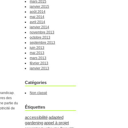
mars 2015
janvier 2015
août 2014
mai 2014
avril 2014
janvier 2014
novembre 2013
octobre 2013
septembre 2013
juin 2013
mai 2013
mars 2013
février 2013
janvier 2013
Catégories
 handicap.
Non classé
ures des
ne partie du
Étiquettes
tricité de
accessibilité
adapted
gardening
appel à projet