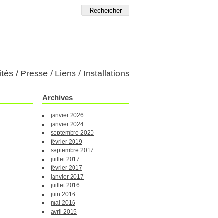
ités
Presse
Liens
Installations
Archives
janvier 2026
janvier 2024
septembre 2020
février 2019
septembre 2017
juillet 2017
février 2017
janvier 2017
juillet 2016
juin 2016
mai 2016
avril 2015