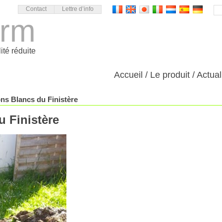
Contact
Lettre d’info
orm
ité réduite
Accueil
Le produit
Actual
ons Blancs du Finistère
u Finistère