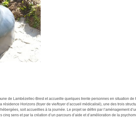
une de Lambézellec-Brest et accueille quelques trente personnes en situation de
 résidence Horizons (foyer de vie/foyer d’accueil médicalisé), une des trois struct
 hébergées, soit accueillies à la journée. Le projet se défini par l’aménagement d’u
s cinq sens et par la création d’un parcours d’aide et d’amélioration de la psychomo