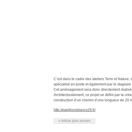
C’est dans le cadre des ateliers Terre et Nature,
spécialisé en poste et également par le stagiaire 
Cet aménagement sera donc directement réalisé par
Architecturalement, ce projet se défini par la créat
construction d’un chemin d’une longueur de 20 mè
http://papillonsblancs29.fr/
« Article plus ancien