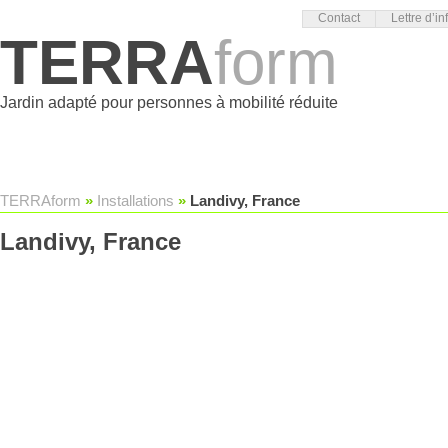
Contact
Lettre d’in
TERRA
form
Jardin adapté pour personnes à mobilité réduite
TERRAform
»
Installations
»
Landivy, France
Landivy, France