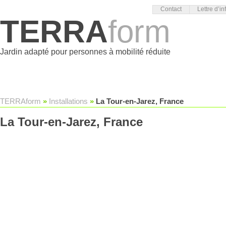
Contact
Lettre d’in
TERRA
form
Jardin adapté pour personnes à mobilité réduite
TERRAform
»
Installations
»
La Tour-en-Jarez, France
La Tour-en-Jarez, France