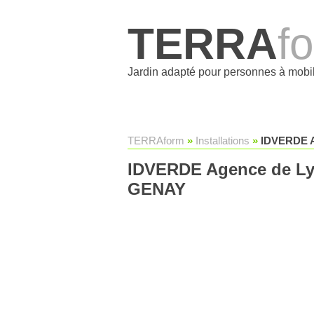
TERRA
f
Jardin adapté pour personnes à mobil
TERRAform
»
Installations
»
IDVERDE A
IDVERDE Agence de Lyo
GENAY