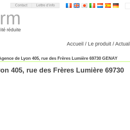
Contact
Lettre d’info
orm
ité réduite
Accueil
Le produit
Actual
gence de Lyon 405, rue des Frères Lumière 69730 GENAY
n 405, rue des Frères Lumière 69730