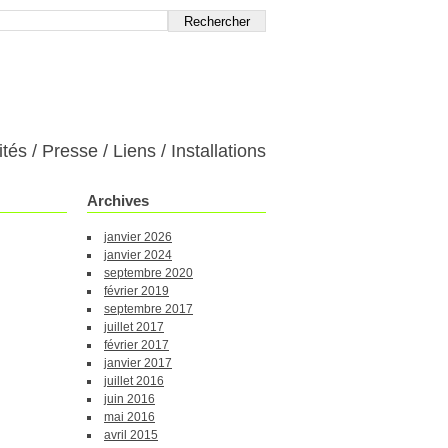
ités
Presse
Liens
Installations
Archives
janvier 2026
janvier 2024
septembre 2020
février 2019
septembre 2017
juillet 2017
février 2017
janvier 2017
juillet 2016
juin 2016
mai 2016
avril 2015