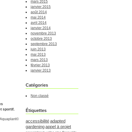
mars 2015
janvier 2015
août 2014
mai 2014
avril 2014
janvier 2014
novembre 2013
octobre 2013
septembre 2013
juin 2013
mai 2013
mars 2013
février 2013
janvier 2013
Catégories
Non classé
es
 sportif.
Étiquettes
s Aquaplant
©
accessibilité
adapted
gardening
appel à projet