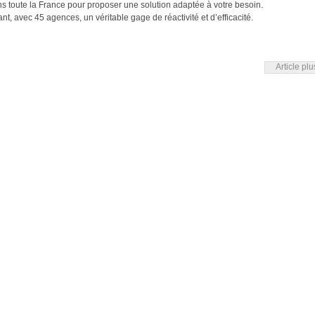
ns toute la France pour proposer une solution adaptée à votre besoin.
t, avec 45 agences, un véritable gage de réactivité et d’efficacité.
Article pl