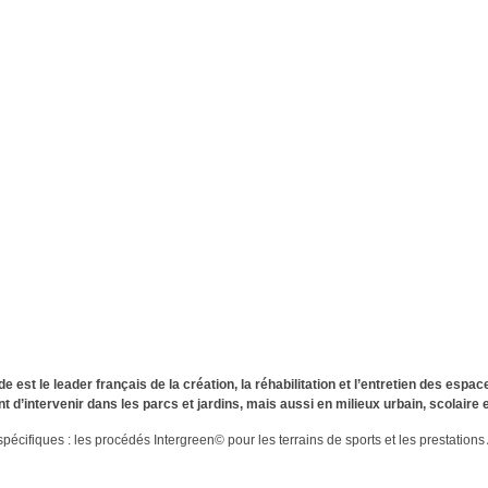
de est le leader français de la création, la réhabilitation et l’entretien des espac
d’intervenir dans les parcs et jardins, mais aussi en milieux urbain, scolaire et
pécifiques : les procédés Intergreen© pour les terrains de sports et les prestation