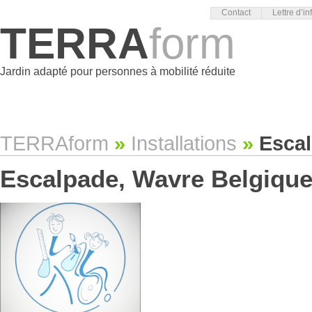
Contact
Lettre d’in
TERRA
form
Jardin adapté pour personnes à mobilité réduite
TERRAform
»
Installations
»
Escal
Escalpade, Wavre Belgiqu