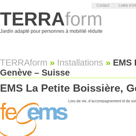
Contact
Lettre d’in
TERRA
form
Jardin adapté pour personnes à mobilité réduite
TERRAform
»
Installations
»
EMS L
Genève – Suisse
EMS La Petite Boissière, 
Lieu de vie, d’accompagnement et de so