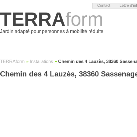
Contact
Lettre d’in
TERRA
form
Jardin adapté pour personnes à mobilité réduite
TERRAform
»
Installations
»
Chemin des 4 Lauzès, 38360 Sassena
Chemin des 4 Lauzès, 38360 Sassenage