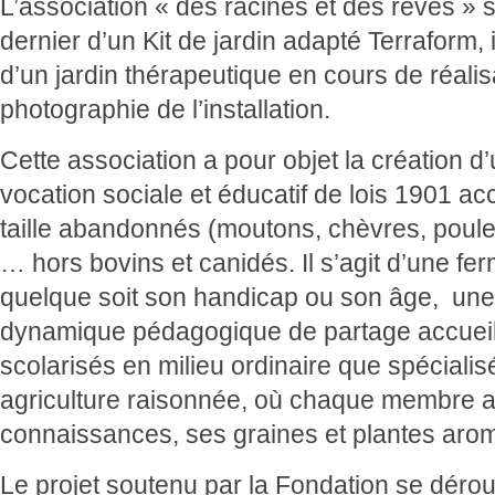
L’association « des racines et des rêves »
dernier d’un Kit de jardin adapté Terraform,
d’un jardin thérapeutique en cours de réali
photographie de l’installation.
Cette association a pour objet la création 
vocation sociale et éducatif de lois 1901 ac
taille abandonnés (moutons, chèvres, poules
… hors bovins et canidés. Il s’agit d’une f
quelque soit son handicap ou son âge, un
dynamique pédagogique de partage accueill
scolarisés en milieu ordinaire que spécialis
agriculture raisonnée, où chaque membre a
connaissances, ses graines et plantes aro
Le projet soutenu par la Fondation se dérou