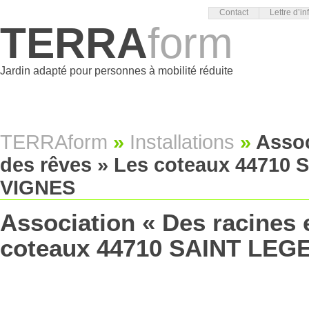
Contact
Lettre d’in
TERRA
form
Jardin adapté pour personnes à mobilité réduite
TERRAform
»
Installations
»
Assoc
des rêves » Les coteaux 44710
VIGNES
Association « Des racines 
coteaux 44710 SAINT LEG