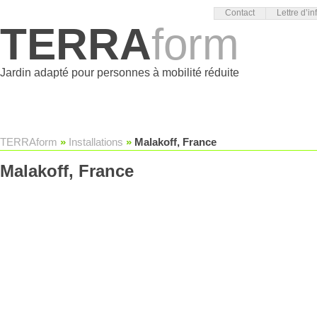
Contact
Lettre d’in
TERRA
form
Jardin adapté pour personnes à mobilité réduite
TERRAform
»
Installations
»
Malakoff, France
Malakoff, France