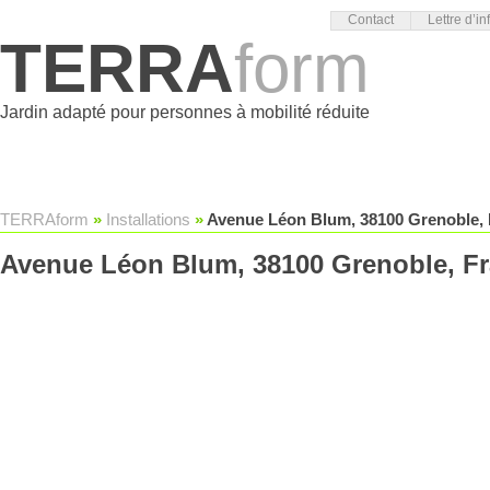
Contact
Lettre d’in
TERRA
form
Jardin adapté pour personnes à mobilité réduite
TERRAform
»
Installations
»
Avenue Léon Blum, 38100 Grenoble,
Avenue Léon Blum, 38100 Grenoble, F